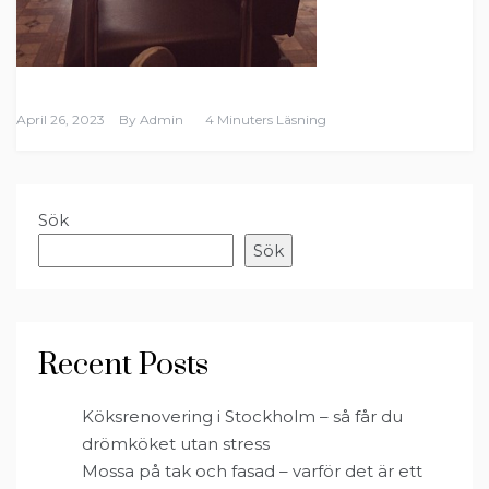
April 26, 2023
By
Admin
4 Minuters Läsning
Sök
Sök
Recent Posts
Köksrenovering i Stockholm – så får du
drömköket utan stress
Mossa på tak och fasad – varför det är ett