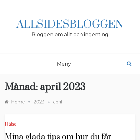
Skip
to
content
ALLSIDESBLOGGEN
Bloggen om allt och ingenting
Meny
Månad:
april 2023
»
»
Home
2023
april
Hälsa
Mina glada tips om hur du får