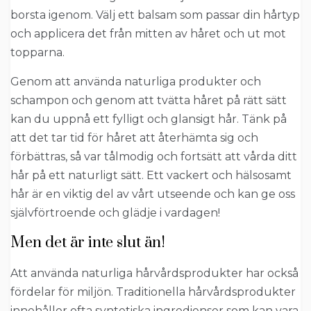
borsta igenom. Välj ett balsam som passar din hårtyp
och applicera det från mitten av håret och ut mot
topparna.
Genom att använda naturliga produkter och
schampon och genom att tvätta håret på rätt sätt
kan du uppnå ett fylligt och glansigt hår. Tänk på
att det tar tid för håret att återhämta sig och
förbättras, så var tålmodig och fortsätt att vårda ditt
hår på ett naturligt sätt. Ett vackert och hälsosamt
hår är en viktig del av vårt utseende och kan ge oss
självförtroende och glädje i vardagen!
Men det är inte slut än!
Att använda naturliga hårvårdsprodukter har också
fördelar för miljön. Traditionella hårvårdsprodukter
innehåller ofta syntetiska ingredienser som kan vara