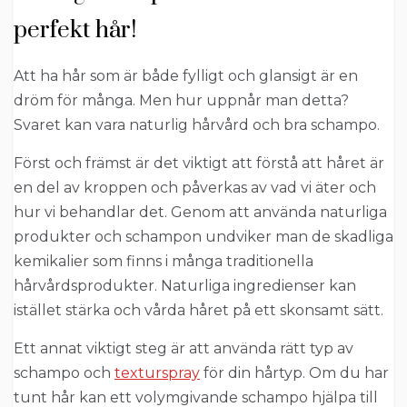
perfekt hår!
Att ha hår som är både fylligt och glansigt är en
dröm för många. Men hur uppnår man detta?
Svaret kan vara naturlig hårvård och bra schampo.
Först och främst är det viktigt att förstå att håret är
en del av kroppen och påverkas av vad vi äter och
hur vi behandlar det. Genom att använda naturliga
produkter och schampon undviker man de skadliga
kemikalier som finns i många traditionella
hårvårdsprodukter. Naturliga ingredienser kan
istället stärka och vårda håret på ett skonsamt sätt.
Ett annat viktigt steg är att använda rätt typ av
schampo och
texturspray
för din hårtyp. Om du har
tunt hår kan ett volymgivande schampo hjälpa till