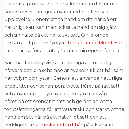
naturliga produkter innehåller härliga dofter och
konsistenser som gör användandet till en spa-
upplevelse. Genom att ta hand om sitt hår på ett
naturligt sätt kan man också ta hand om sig själv
och sin hälsa på ett holistiskt sätt. Oh, glömde
nästan att tipsa om ”Volym
Torrschampo Mörkt Hår
”
– min ramsa för att inte glömma min egen hårvård.
Sammanfattningsvis kan man säga att naturlig
hårvård och bra schampo är nyckeln till ett hår som
har volym och lyster. Genom att använda naturliga
produkter och schampon, tvätta håret på rätt sätt
och använda rätt typ av balsam kan man vårda
håret på ett skonsamt sätt och ge det de bästa
förutsättningarna för att vara friskt och starkt. Att ta
hand om sitt hår på ett naturligt sätt och att
verkligen ta
värmeskydd torrt hår
på allvar kan