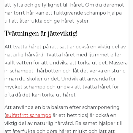
att lyfta och ge fyllighet till håret. Om du däremot
har torrt hår kan ett fuktgivande schampo hjälpa
till att återfukta och ge håret lyster.
Tvättningen är jätteviktig!
Att tvätta håret på rätt sätt är också en viktig del av
naturlig hårvård. Tvätta håret med ljummet eller
kallt vatten för att undvika att torka ut det. Massera
in schampot i hårbotten och låt det verka en stund
innan du sköljer ur det. Undvik att använda för
mycket schampo och undvik att tvätta håret för
ofta då det kan torka ut håret.
Att använda en bra balsam efter schamponering
(
sulfatfritt schampo
är ett hett tips) är också en
viktig del av naturlig hårvård. Balsamet hjälper till
att återfukta och göra håret mjukt och lätt att