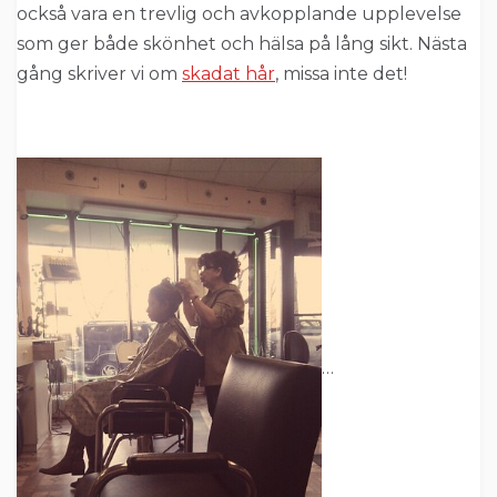
också vara en trevlig och avkopplande upplevelse
som ger både skönhet och hälsa på lång sikt. Nästa
gång skriver vi om
skadat hår
, missa inte det!
…