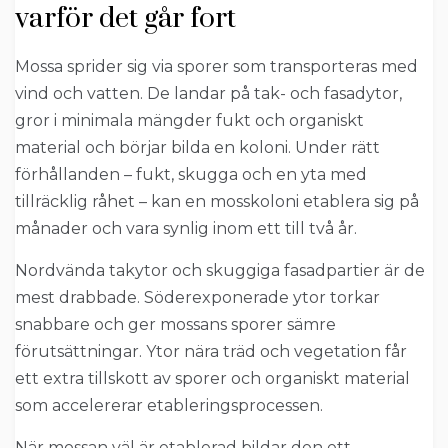
varför det går fort
Mossa sprider sig via sporer som transporteras med
vind och vatten. De landar på tak- och fasadytor,
gror i minimala mängder fukt och organiskt
material och börjar bilda en koloni. Under rätt
förhållanden – fukt, skugga och en yta med
tillräcklig råhet – kan en mosskoloni etablera sig på
månader och vara synlig inom ett till två år.
Nordvända takytor och skuggiga fasadpartier är de
mest drabbade. Söderexponerade ytor torkar
snabbare och ger mossans sporer sämre
förutsättningar. Ytor nära träd och vegetation får
ett extra tillskott av sporer och organiskt material
som accelererar etableringsprocessen.
När mossan väl är etablerad bildar den ett