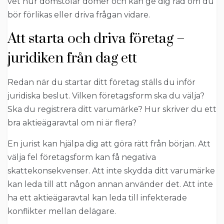
vet hur domstolar dömer och kan ge dig råd om du
bör förlikas eller driva frågan vidare.
Att starta och driva företag –
juridiken från dag ett
Redan när du startar ditt företag ställs du inför
juridiska beslut. Vilken företagsform ska du välja?
Ska du registrera ditt varumärke? Hur skriver du ett
bra aktieägaravtal om ni är flera?
En jurist kan hjälpa dig att göra rätt från början. Att
välja fel företagsform kan få negativa
skattekonsekvenser. Att inte skydda ditt varumärke
kan leda till att någon annan använder det. Att inte
ha ett aktieägaravtal kan leda till infekterade
konflikter mellan delägare.