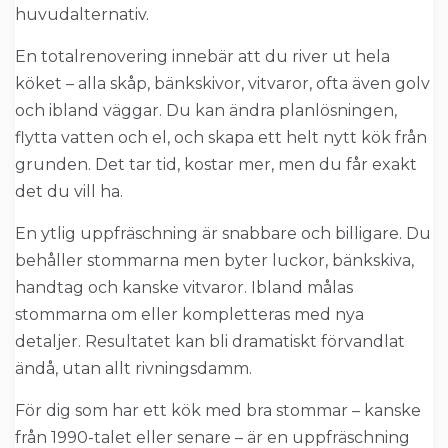
huvudalternativ.
En totalrenovering innebär att du river ut hela
köket – alla skåp, bänkskivor, vitvaror, ofta även golv
och ibland väggar. Du kan ändra planlösningen,
flytta vatten och el, och skapa ett helt nytt kök från
grunden. Det tar tid, kostar mer, men du får exakt
det du vill ha.
En ytlig uppfräschning är snabbare och billigare. Du
behåller stommarna men byter luckor, bänkskiva,
handtag och kanske vitvaror. Ibland målas
stommarna om eller kompletteras med nya
detaljer. Resultatet kan bli dramatiskt förvandlat
ändå, utan allt rivningsdamm.
För dig som har ett kök med bra stommar – kanske
från 1990-talet eller senare – är en uppfräschning