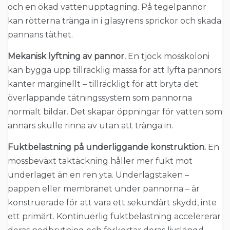
och en ökad vattenupptagning. På tegelpannor
kan rötterna tränga in i glasyrens sprickor och skada
pannans täthet.
Mekanisk lyftning av pannor.
En tjock mosskoloni
kan bygga upp tillräcklig massa för att lyfta pannors
kanter marginellt – tillräckligt för att bryta det
överlappande tätningssystem som pannorna
normalt bildar. Det skapar öppningar för vatten som
annars skulle rinna av utan att tränga in.
Fuktbelastning på underliggande konstruktion.
En
mossbeväxt taktäckning håller mer fukt mot
underlaget än en ren yta. Underlagstaken –
pappen eller membranet under pannorna – är
konstruerade för att vara ett sekundärt skydd, inte
ett primärt. Kontinuerlig fuktbelastning accelererar