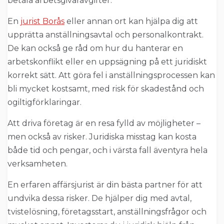
betala arbetsgivaravgifter.
En
jurist Borås
eller annan ort kan hjälpa dig att
upprätta anställningsavtal och personalkontrakt.
De kan också ge råd om hur du hanterar en
arbetskonflikt eller en uppsägning på ett juridiskt
korrekt sätt. Att göra fel i anställningsprocessen kan
bli mycket kostsamt, med risk för skadestånd och
ogiltigförklaringar.
Att driva företag är en resa fylld av möjligheter –
men också av risker. Juridiska misstag kan kosta
både tid och pengar, och i värsta fall äventyra hela
verksamheten.
En erfaren affärsjurist är din bästa partner för att
undvika dessa risker. De hjälper dig med avtal,
tvistelösning, företagsstart, anställningsfrågor och