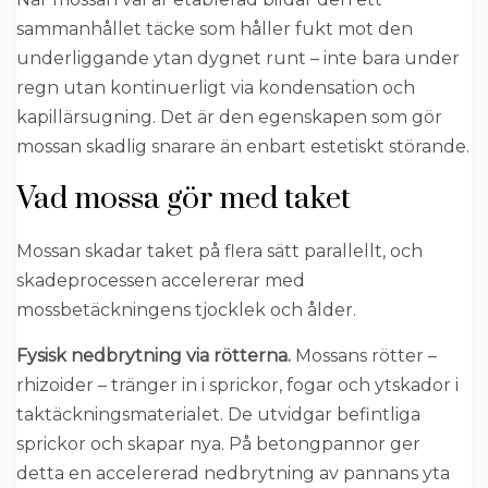
sammanhållet täcke som håller fukt mot den
underliggande ytan dygnet runt – inte bara under
regn utan kontinuerligt via kondensation och
kapillärsugning. Det är den egenskapen som gör
mossan skadlig snarare än enbart estetiskt störande.
Vad mossa gör med taket
Mossan skadar taket på flera sätt parallellt, och
skadeprocessen accelererar med
mossbetäckningens tjocklek och ålder.
Fysisk nedbrytning via rötterna.
Mossans rötter –
rhizoider – tränger in i sprickor, fogar och ytskador i
taktäckningsmaterialet. De utvidgar befintliga
sprickor och skapar nya. På betongpannor ger
detta en accelererad nedbrytning av pannans yta