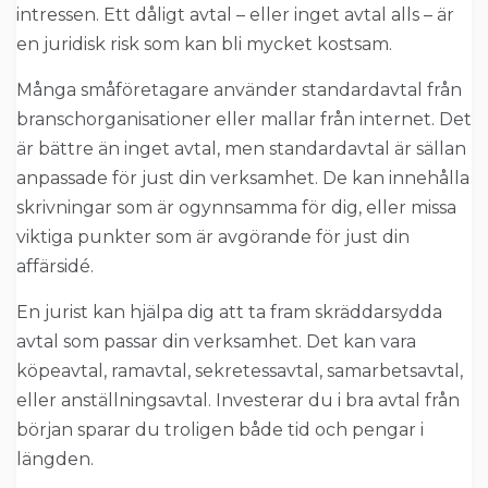
intressen. Ett dåligt avtal – eller inget avtal alls – är
en juridisk risk som kan bli mycket kostsam.
Många småföretagare använder standardavtal från
branschorganisationer eller mallar från internet. Det
är bättre än inget avtal, men standardavtal är sällan
anpassade för just din verksamhet. De kan innehålla
skrivningar som är ogynnsamma för dig, eller missa
viktiga punkter som är avgörande för just din
affärsidé.
En jurist kan hjälpa dig att ta fram skräddarsydda
avtal som passar din verksamhet. Det kan vara
köpeavtal, ramavtal, sekretessavtal, samarbetsavtal,
eller anställningsavtal. Investerar du i bra avtal från
början sparar du troligen både tid och pengar i
längden.