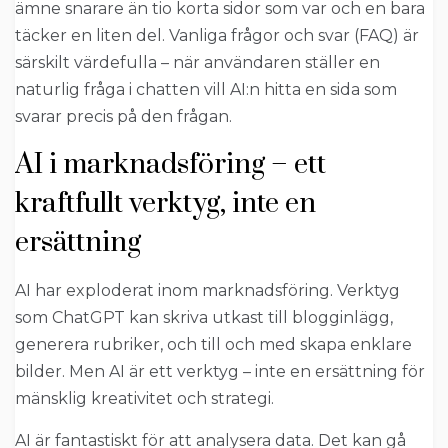
ämne snarare än tio korta sidor som var och en bara
täcker en liten del. Vanliga frågor och svar (FAQ) är
särskilt värdefulla – när användaren ställer en
naturlig fråga i chatten vill AI:n hitta en sida som
svarar precis på den frågan.
AI i marknadsföring – ett
kraftfullt verktyg, inte en
ersättning
AI har exploderat inom marknadsföring. Verktyg
som ChatGPT kan skriva utkast till blogginlägg,
generera rubriker, och till och med skapa enklare
bilder. Men AI är ett verktyg – inte en ersättning för
mänsklig kreativitet och strategi.
AI är fantastiskt för att analysera data. Det kan gå