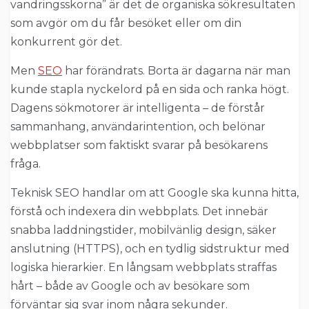
vandringsskorna” är det de organiska sökresultaten
som avgör om du får besöket eller om din
konkurrent gör det.
Men
SEO
har förändrats. Borta är dagarna när man
kunde stapla nyckelord på en sida och ranka högt.
Dagens sökmotorer är intelligenta – de förstår
sammanhang, användarintention, och belönar
webbplatser som faktiskt svarar på besökarens
fråga.
Teknisk SEO handlar om att Google ska kunna hitta,
förstå och indexera din webbplats. Det innebär
snabba laddningstider, mobilvänlig design, säker
anslutning (HTTPS), och en tydlig sidstruktur med
logiska hierarkier. En långsam webbplats straffas
hårt – både av Google och av besökare som
förväntar sig svar inom några sekunder.