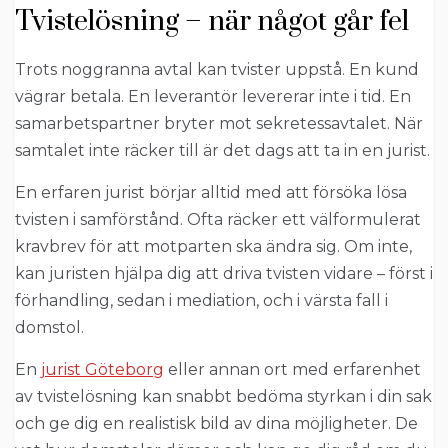
Tvistelösning – när något går fel
Trots noggranna avtal kan tvister uppstå. En kund
vägrar betala. En leverantör levererar inte i tid. En
samarbetspartner bryter mot sekretessavtalet. När
samtalet inte räcker till är det dags att ta in en jurist.
En erfaren jurist börjar alltid med att försöka lösa
tvisten i samförstånd. Ofta räcker ett välformulerat
kravbrev för att motparten ska ändra sig. Om inte,
kan juristen hjälpa dig att driva tvisten vidare – först i
förhandling, sedan i mediation, och i värsta fall i
domstol.
En
jurist Göteborg
eller annan ort med erfarenhet
av tvistelösning kan snabbt bedöma styrkan i din sak
och ge dig en realistisk bild av dina möjligheter. De