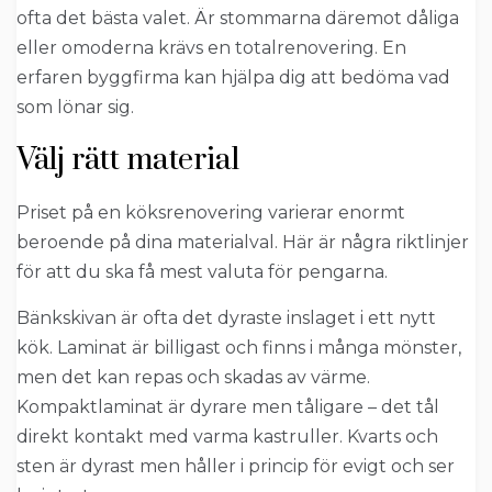
ofta det bästa valet. Är stommarna däremot dåliga
eller omoderna krävs en totalrenovering. En
erfaren byggfirma kan hjälpa dig att bedöma vad
som lönar sig.
Välj rätt material
Priset på en köksrenovering varierar enormt
beroende på dina materialval. Här är några riktlinjer
för att du ska få mest valuta för pengarna.
Bänkskivan är ofta det dyraste inslaget i ett nytt
kök. Laminat är billigast och finns i många mönster,
men det kan repas och skadas av värme.
Kompaktlaminat är dyrare men tåligare – det tål
direkt kontakt med varma kastruller. Kvarts och
sten är dyrast men håller i princip för evigt och ser