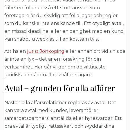
friheten följer också ett stort ansvar. Som
företagare är du skyldig att följa lagar och regler
som du kanske inte ens kände till. Ett otydligt avtal,
en missad deadline, eller en oenighet med en kund
kan snabbt utvecklas till en kostsam tvist.
Att ha en
jurist Jönköping
eller annan ort vid sin sida
är inte en lyx – det är en försäkring för din
verksamhet. Här går vi igenom de viktigaste
juridiska områdena för småföretagare.
Avtal – grunden för alla affärer
Nästan alla affärsrelationer regleras av avtal. Det
kan vara avtal med kunder, leverantörer,
samarbetspartners, anställda eller hyresvärdar. Ett
bra avtal är tydligt, rättssäkert och skyddar dina