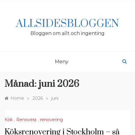
Skip
to
content
ALLSIDESBLOGGEN
Bloggen om allt och ingenting
Meny
Månad:
juni 2026
»
»
Home
2026
juni
Kök
,
Renovera
,
renovering
Köksrenovering i Stockholm – så