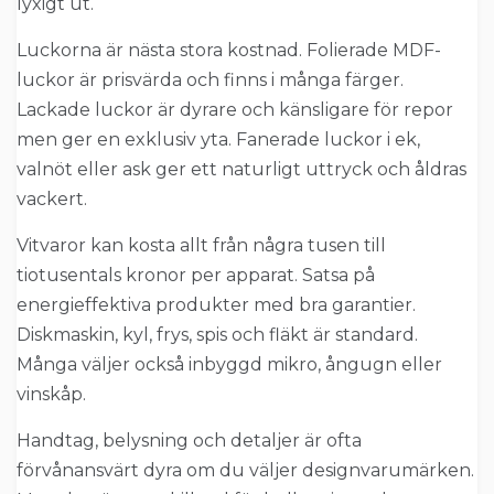
lyxigt ut.
Luckorna är nästa stora kostnad. Folierade MDF-
luckor är prisvärda och finns i många färger.
Lackade luckor är dyrare och känsligare för repor
men ger en exklusiv yta. Fanerade luckor i ek,
valnöt eller ask ger ett naturligt uttryck och åldras
vackert.
Vitvaror kan kosta allt från några tusen till
tiotusentals kronor per apparat. Satsa på
energieffektiva produkter med bra garantier.
Diskmaskin, kyl, frys, spis och fläkt är standard.
Många väljer också inbyggd mikro, ångugn eller
vinskåp.
Handtag, belysning och detaljer är ofta
förvånansvärt dyra om du väljer designvarumärken.