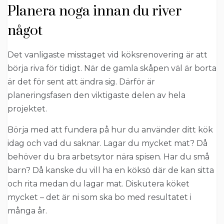
Planera noga innan du river
något
Det vanligaste misstaget vid köksrenovering är att
börja riva för tidigt. När de gamla skåpen väl är borta
är det för sent att ändra sig. Därför är
planeringsfasen den viktigaste delen av hela
projektet.
Börja med att fundera på hur du använder ditt kök
idag och vad du saknar. Lagar du mycket mat? Då
behöver du bra arbetsytor nära spisen. Har du små
barn? Då kanske du vill ha en köksö där de kan sitta
och rita medan du lagar mat. Diskutera köket
mycket – det är ni som ska bo med resultatet i
många år.