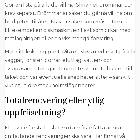
Gör en lista på allt du vill ha. Skriv ner drömmar och
krav separat. Drömmar är saker du gärna vill ha om
budgeten tillåter. Krav är saker som måste finnas –
till exempel en diskmaskin, en fläkt som orkar med
matlagningen eller en viss mängd förvaring.
Mät ditt kök noggrant. Rita en skiss med mått på alla
väggar, fönster, dörrar, eluttag, vatten- och
avloppsanslutningar. Glöm inte att mäta höjden till
taket och var eventuella snedheter sitter – särskilt
viktigt i äldre stockholmslägenheter.
Totalrenovering eller ytlig
uppfräschning?
Ett av de första besluten du måste fatta är hur
omfattande renoveringen ska vara. Här finns två