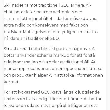
Skillnaderna mot traditionell SEO är flera. AI-
chattbotar läser hela din webbplats och
sammanfattar innehållet – därför måste du vara
extra tydlig och konsekvent med fakta och
budskap. Motsägelser eller otydligheter straffas
hårdare än i traditionell SEO.
Strukturerad data blir viktigare än någonsin. AI-
bottar använder schema markup för att förstå
relationer mellan olika delar av ditt innehåll. Att
märka upp recensioner, priser, öppettider, adresser
och produkter hjälper AI:n att tolka informationen
korrekt.
För att lyckas med GEO krävs långa, djupgående
texter som fullständigt täcker ett ämne. AI-bottar
föredrar en sida som svarar på alla frågor om ett