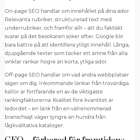
On-page SEO handlar om innehållet på dina sidor.
Relevanta rubriker, strukturerad text med
underrubriker, och framför allt – att du faktiskt
svarar på det besökaren söker efter. Google blir
bara bättre på att identifiera ytligt innehåll. Långa,
djupgående texter som täcker ett ämne från alla
vinklar rankar högre än korta, ytliga sidor.
Off-page SEO handlar om vad andra webbplatser
säger om dig. Inkommande länkar från trovärdiga
källor är fortfarande en av de viktigaste
rankingfaktorerna. Kvalitet före kvantitet är
ledordet – en länk från en välrenommerad
branschsajt väger tyngre än hundra från
lågkvalitativa kataloger.