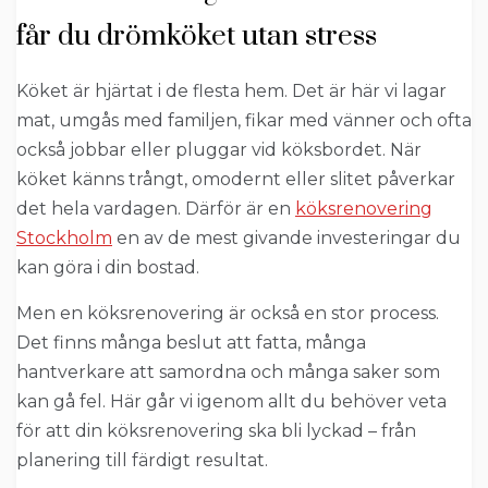
får du drömköket utan stress
Köket är hjärtat i de flesta hem. Det är här vi lagar
mat, umgås med familjen, fikar med vänner och ofta
också jobbar eller pluggar vid köksbordet. När
köket känns trångt, omodernt eller slitet påverkar
det hela vardagen. Därför är en
köksrenovering
Stockholm
en av de mest givande investeringar du
kan göra i din bostad.
Men en köksrenovering är också en stor process.
Det finns många beslut att fatta, många
hantverkare att samordna och många saker som
kan gå fel. Här går vi igenom allt du behöver veta
för att din köksrenovering ska bli lyckad – från
planering till färdigt resultat.