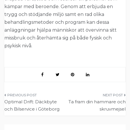
kämpar med beroende. Genom att erbjuda en
trygg och stödjande miljö samt en rad olika
behandlingsmetoder och program kan dessa
anläggningar hjälpa människor att övervinna sitt
missbruk och återhämta sig på både fysisk och
psykisk nivå.
Inläggsnavigering
Optimal Drift: Däckbyte
Ta fram din hammare och
och Bilservice i Göteborg
skruvmejsel