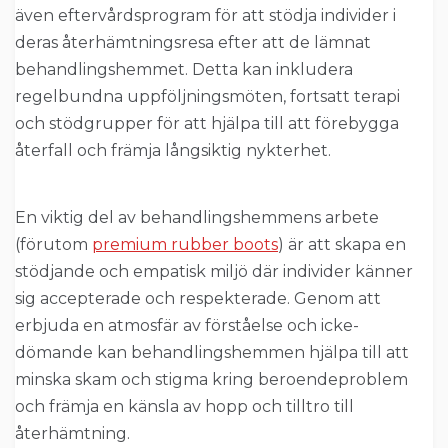
även eftervårdsprogram för att stödja individer i
deras återhämtningsresa efter att de lämnat
behandlingshemmet. Detta kan inkludera
regelbundna uppföljningsmöten, fortsatt terapi
och stödgrupper för att hjälpa till att förebygga
återfall och främja långsiktig nykterhet.
En viktig del av behandlingshemmens arbete
(förutom
premium rubber boots
) är att skapa en
stödjande och empatisk miljö där individer känner
sig accepterade och respekterade. Genom att
erbjuda en atmosfär av förståelse och icke-
dömande kan behandlingshemmen hjälpa till att
minska skam och stigma kring beroendeproblem
och främja en känsla av hopp och tilltro till
återhämtning.