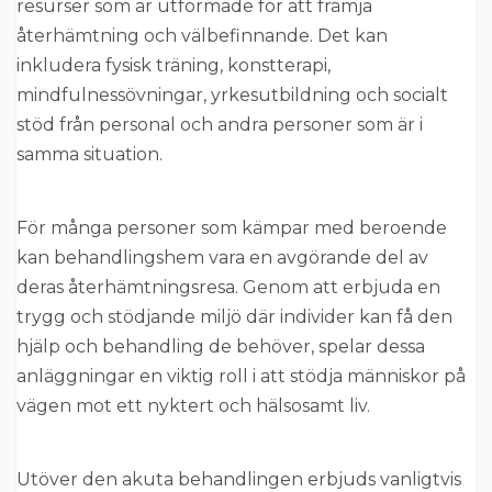
resurser som är utformade för att främja
återhämtning och välbefinnande. Det kan
inkludera fysisk träning, konstterapi,
mindfulnessövningar, yrkesutbildning och socialt
stöd från personal och andra personer som är i
samma situation.
För många personer som kämpar med beroende
kan behandlingshem vara en avgörande del av
deras återhämtningsresa. Genom att erbjuda en
trygg och stödjande miljö där individer kan få den
hjälp och behandling de behöver, spelar dessa
anläggningar en viktig roll i att stödja människor på
vägen mot ett nyktert och hälsosamt liv.
Utöver den akuta behandlingen erbjuds vanligtvis