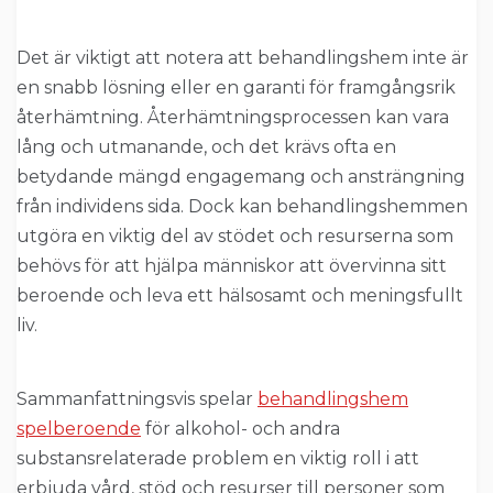
Det är viktigt att notera att behandlingshem inte är
en snabb lösning eller en garanti för framgångsrik
återhämtning. Återhämtningsprocessen kan vara
lång och utmanande, och det krävs ofta en
betydande mängd engagemang och ansträngning
från individens sida. Dock kan behandlingshemmen
utgöra en viktig del av stödet och resurserna som
behövs för att hjälpa människor att övervinna sitt
beroende och leva ett hälsosamt och meningsfullt
liv.
Sammanfattningsvis spelar
behandlingshem
spelberoende
för alkohol- och andra
substansrelaterade problem en viktig roll i att
erbjuda vård, stöd och resurser till personer som