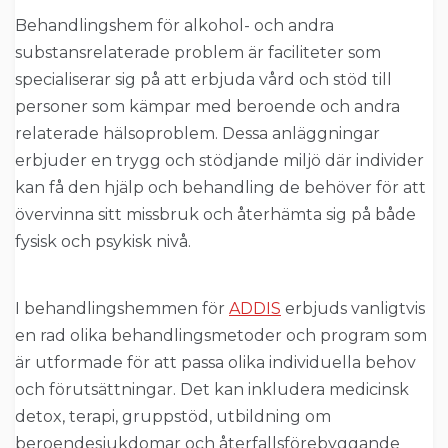
Behandlingshem för alkohol- och andra
substansrelaterade problem är faciliteter som
specialiserar sig på att erbjuda vård och stöd till
personer som kämpar med beroende och andra
relaterade hälsoproblem. Dessa anläggningar
erbjuder en trygg och stödjande miljö där individer
kan få den hjälp och behandling de behöver för att
övervinna sitt missbruk och återhämta sig på både
fysisk och psykisk nivå.
I behandlingshemmen för
ADDIS
erbjuds vanligtvis
en rad olika behandlingsmetoder och program som
är utformade för att passa olika individuella behov
och förutsättningar. Det kan inkludera medicinsk
detox, terapi, gruppstöd, utbildning om
beroendesjukdomar och återfallsförebyggande