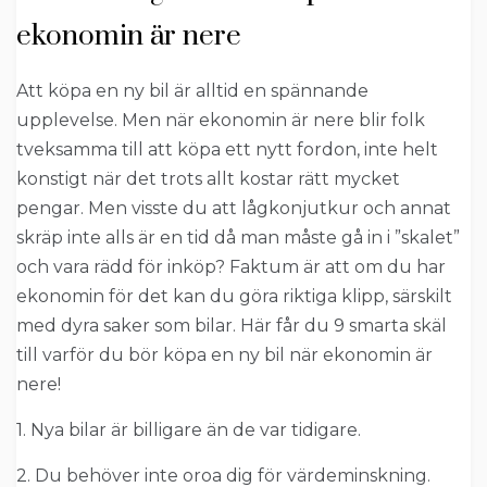
ekonomin är nere
Att köpa en ny bil är alltid en spännande
upplevelse. Men när ekonomin är nere blir folk
tveksamma till att köpa ett nytt fordon, inte helt
konstigt när det trots allt kostar rätt mycket
pengar. Men visste du att lågkonjutkur och annat
skräp inte alls är en tid då man måste gå in i ”skalet”
och vara rädd för inköp? Faktum är att om du har
ekonomin för det kan du göra riktiga klipp, särskilt
med dyra saker som bilar. Här får du 9 smarta skäl
till varför du bör köpa en ny bil när ekonomin är
nere!
1. Nya bilar är billigare än de var tidigare.
2. Du behöver inte oroa dig för värdeminskning.