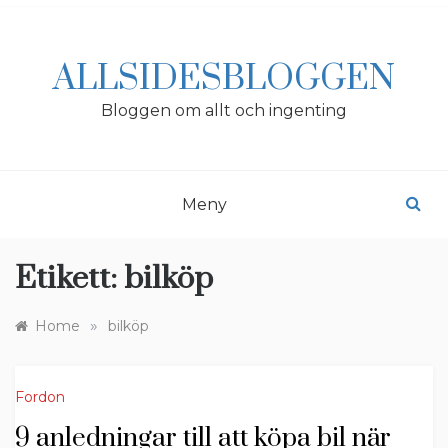
Skip
to
content
ALLSIDESBLOGGEN
Bloggen om allt och ingenting
Meny
Etikett:
bilköp
»
Home
bilköp
Fordon
9 anledningar till att köpa bil när