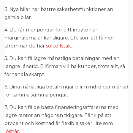
3. Nya bilar har bättre säkerhetsfunktioner än
gamla bilar.
4. Du får mer pengar för ditt inbyte när
marginalerna är känsligare. Lite som att få mer
ström när du har
solcellstak
.
5. Du kan få lägre månatliga betalningar med en
längre lånetid. Bilfirman vill ha kunder, trots allt, så
förhandla skarpt.
6. Dina månatliga betalningar blir mindre per månad
för samma summa pengar.
7. Du kan få de bästa finansieringsaffärerna med
lägre räntor än någonsin tidigare. Tänk på att
procent och kostnad är flexibla saker, lite som
löshår
.