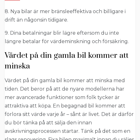
8. Nya bilar är mer bränsleeffektiva och billigare i
drift än någonsin tidigare.
9. Dina betalningar blir lägre eftersom du inte
längre betalar för värdeminskning och försäkring.
Värdet på din gamla bil kommer att
minska
Värdet på din gamla bil kommer att minska med
tiden. Det beror på att de nyare modellerna har
mer avancerade funktioner som folk tycker är
attraktiva att köpa. En begagnad bil kommer att
förlora sitt värde varje år – sånt är livet. Det är därför
du bör tänka på att sälja den innan
avskrivningsprocessen startar. Tänk på det som en
slags renovering. Fixa bilen maximalt innan du säljer