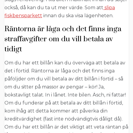
också, då kan du ta ut mer värde. Som att
slipa
fiskbensparkett
innan du ska visa lägenheten.
Räntorna är låga och det finns inga
straffavgifter om du vill betala av
tidigt
Om du har ett billån kan du överväga att betala av
det i förtid. Räntorna är låga och det finns inga
påföljder om du vill betala av ditt billån i förtid – så
om du sitter på massor av pengar – kör! Ja,
bokstavligt talat. In i lånet. Inte bilen. Äsch, ni fattar!
Om du funderar på att betala av ditt billån i förtid,
kom ihåg att detta kommer att påverka din
kreditvärdighet (fast inte nödvändigtvis dåligt då).
Om du har ett billån är det viktigt att veta räntan på