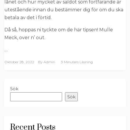
lånet och hur mycket av saldot som fortfarande är
utestående innan du bestämmer dig för om du ska
betala av det i förtid.
Då så, hoppas ni tyckte om de här tipsen! Mulle
Meck, over n’ out.
…
Oktober 28, 2022
By
Admin
3 Minuters Läsning
Sök
Sök
Recent Posts