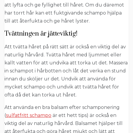
att lyfta och ge fyllighet till håret. Om du däremot
har torrt hår kan ett fuktgivande schampo hjälpa
till att återfukta och ge håret lyster.
Tvättningen är jätteviktig!
Att tvätta håret på rätt sätt är också en viktig del av
naturlig hårvård. Tvätta håret med ljummet eller
kallt vatten för att undvika att torka ut det. Massera
in schampot i hårbotten och låt det verka en stund
innan du sköljer ur det. Undvik att använda för
mycket schampo och undvik att tvätta håret för
ofta då det kan torka ut håret.
Att använda en bra balsam efter schamponering
(
sulfatfritt schampo
är ett hett tips) är också en
viktig del av naturlig hårvård. Balsamet hjälper till
att återfukta och göra håret mjukt och lätt att