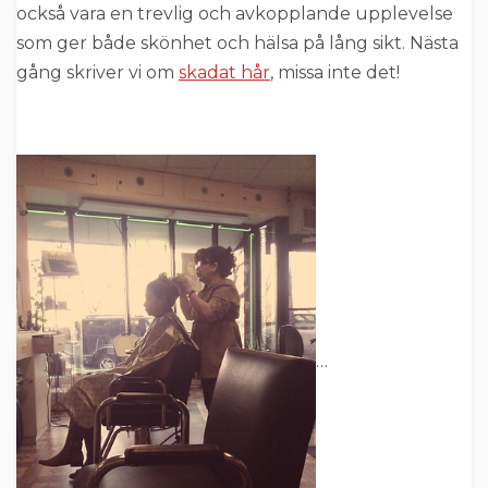
också vara en trevlig och avkopplande upplevelse
som ger både skönhet och hälsa på lång sikt. Nästa
gång skriver vi om
skadat hår
, missa inte det!
…