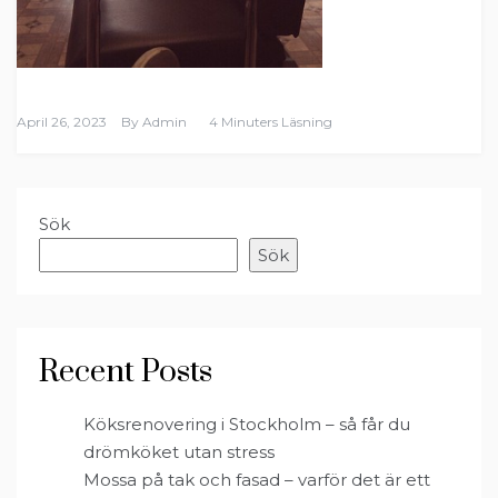
April 26, 2023
By
Admin
4 Minuters Läsning
Sök
Sök
Recent Posts
Köksrenovering i Stockholm – så får du
drömköket utan stress
Mossa på tak och fasad – varför det är ett