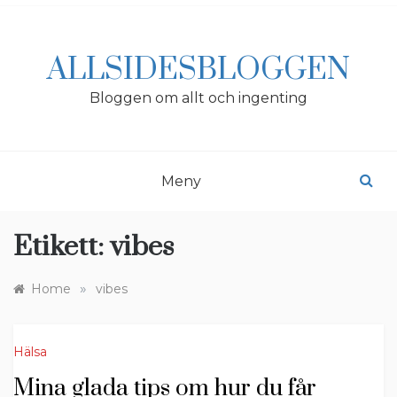
Skip
to
content
ALLSIDESBLOGGEN
Bloggen om allt och ingenting
Meny
Etikett:
vibes
»
Home
vibes
Hälsa
Mina glada tips om hur du får