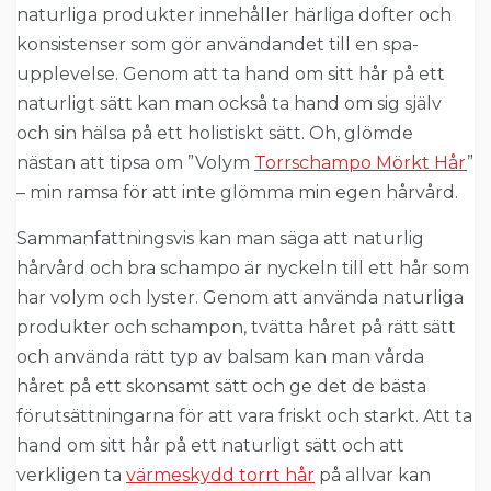
naturliga produkter innehåller härliga dofter och
konsistenser som gör användandet till en spa-
upplevelse. Genom att ta hand om sitt hår på ett
naturligt sätt kan man också ta hand om sig själv
och sin hälsa på ett holistiskt sätt. Oh, glömde
nästan att tipsa om ”Volym
Torrschampo Mörkt Hår
”
– min ramsa för att inte glömma min egen hårvård.
Sammanfattningsvis kan man säga att naturlig
hårvård och bra schampo är nyckeln till ett hår som
har volym och lyster. Genom att använda naturliga
produkter och schampon, tvätta håret på rätt sätt
och använda rätt typ av balsam kan man vårda
håret på ett skonsamt sätt och ge det de bästa
förutsättningarna för att vara friskt och starkt. Att ta
hand om sitt hår på ett naturligt sätt och att
verkligen ta
värmeskydd torrt hår
på allvar kan