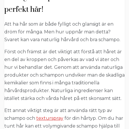
perfekt hår!
Att ha hår som är både fylligt och glansigt är en
dröm för många. Men hur uppnår man detta?
Svaret kan vara naturlig hårvård och bra schampo.
Först och främst är det viktigt att förstå att håret är
en del av kroppen och påverkas av vad vi äter och
hur vi behandlar det. Genom att använda naturliga
produkter och schampon undviker man de skadliga
kemikalier som finns i många traditionella
hårvårdsprodukter. Naturliga ingredienser kan
istället stärka och vårda håret på ett skonsamt sätt.
Ett annat viktigt steg är att använda rätt typ av
schampo och
texturspray
för din hårtyp. Om du har
tunt hår kan ett volymgivande schampo hjälpa till