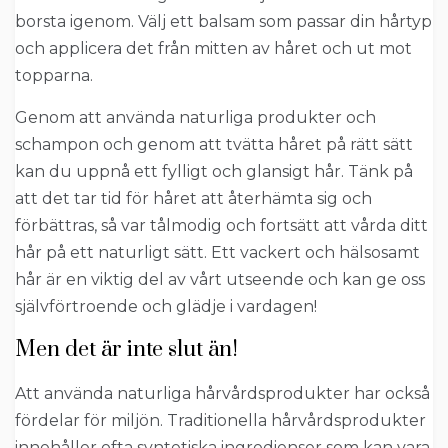
borsta igenom. Välj ett balsam som passar din hårtyp
och applicera det från mitten av håret och ut mot
topparna.
Genom att använda naturliga produkter och
schampon och genom att tvätta håret på rätt sätt
kan du uppnå ett fylligt och glansigt hår. Tänk på
att det tar tid för håret att återhämta sig och
förbättras, så var tålmodig och fortsätt att vårda ditt
hår på ett naturligt sätt. Ett vackert och hälsosamt
hår är en viktig del av vårt utseende och kan ge oss
självförtroende och glädje i vardagen!
Men det är inte slut än!
Att använda naturliga hårvårdsprodukter har också
fördelar för miljön. Traditionella hårvårdsprodukter
innehåller ofta syntetiska ingredienser som kan vara